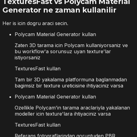
TexturesFast vs Polycam Material
Generator ne zaman kullanilir
Her is icin dogru araci secin.
Polycam Material Generator kullan
Zaten 3D tarama icin Polycam kullaniyorsaniz ve
bu workflow'a sorunsuz uyan texture'lar
istiyorsaniz
TexturesFast kullan
Tam bir 3D yakalama platformuna baglanmadan
bagimsiz bir texture ureticisine ihtiyaciniz varsa
Polycam Material Generator kullan
Ozellikle Polycam'in tarama araclariyla yakalanan
modeller icin texture'lara ihtiyaciniz varsa
TexturesFast kullan
Referans fotograflarindan goruntuden PBR