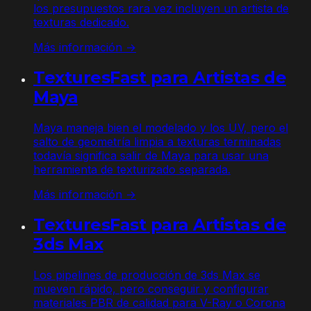
los presupuestos rara vez incluyen un artista de
texturas dedicado.
Más información →
TexturesFast para Artistas de
Maya
Maya maneja bien el modelado y los UV, pero el
salto de geometría limpia a texturas terminadas
todavía significa salir de Maya para usar una
herramienta de texturizado separada.
Más información →
TexturesFast para Artistas de
3ds Max
Los pipelines de producción de 3ds Max se
mueven rápido, pero conseguir y configurar
materiales PBR de calidad para V-Ray o Corona