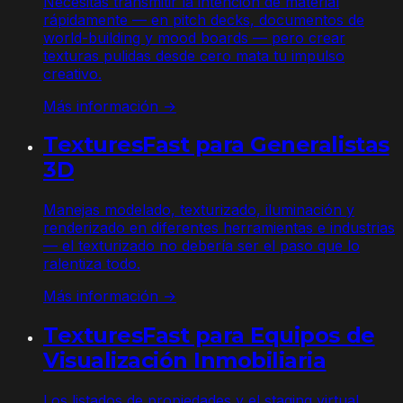
Necesitas transmitir la intención de material
rápidamente — en pitch decks, documentos de
world-building y mood boards — pero crear
texturas pulidas desde cero mata tu impulso
creativo.
Más información →
TexturesFast para Generalistas
3D
Manejas modelado, texturizado, iluminación y
renderizado en diferentes herramientas e industrias
— el texturizado no debería ser el paso que lo
ralentiza todo.
Más información →
TexturesFast para Equipos de
Visualización Inmobiliaria
Los listados de propiedades y el staging virtual