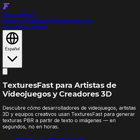
Textures
Fast
™
Robar un Material
↗
Precios
Preguntas
frecuentes
Contact
Español
TexturesFast para
Artistas de
Videojuegos y Creadores 3D
Descubre cómo desarrolladores de videojuegos, artistas
3D y equipos creativos usan TexturesFast para generar
texturas PBR a partir de texto o imágenes — en
segundos, no en horas.