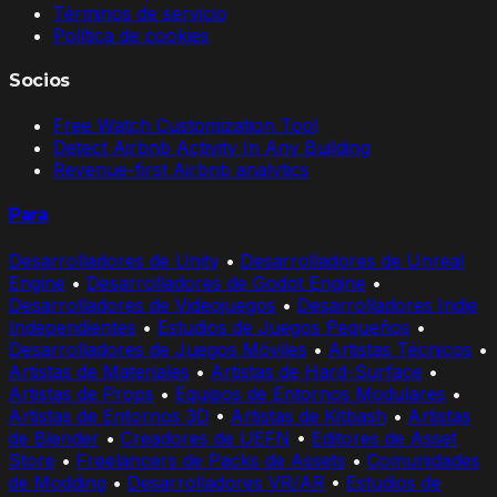
Términos de servicio
Política de cookies
Socios
Free Watch Customization Tool
Detect Airbnb Activity In Any Building
Revenue-first Airbnb analytics
Para
Desarrolladores de Unity
•
Desarrolladores de Unreal
Engine
•
Desarrolladores de Godot Engine
•
Desarrolladores de Videojuegos
•
Desarrolladores Indie
Independientes
•
Estudios de Juegos Pequeños
•
Desarrolladores de Juegos Móviles
•
Artistas Técnicos
•
Artistas de Materiales
•
Artistas de Hard-Surface
•
Artistas de Props
•
Equipos de Entornos Modulares
•
Artistas de Entornos 3D
•
Artistas de Kitbash
•
Artistas
de Blender
•
Creadores de UEFN
•
Editores de Asset
Store
•
Freelancers de Packs de Assets
•
Comunidades
de Modding
•
Desarrolladores VR/AR
•
Estudios de