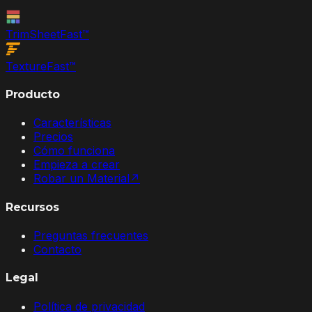
TrimSheet
Fast
™
Texture
Fast
™
Producto
Características
Precios
Cómo funciona
Empieza a crear
Robar un Material
↗
Recursos
Preguntas frecuentes
Contacto
Legal
Política de privacidad