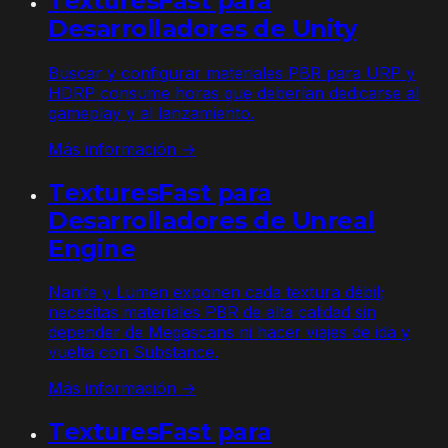
TexturesFast para
Desarrolladores de Unity
Buscar y configurar materiales PBR para URP y
HDRP consume horas que deberían dedicarse al
gameplay y al lanzamiento.
Más información →
TexturesFast para
Desarrolladores de Unreal
Engine
Nanite y Lumen exponen cada textura débil;
necesitas materiales PBR de alta calidad sin
depender de Megascans ni hacer viajes de ida y
vuelta con Substance.
Más información →
TexturesFast para