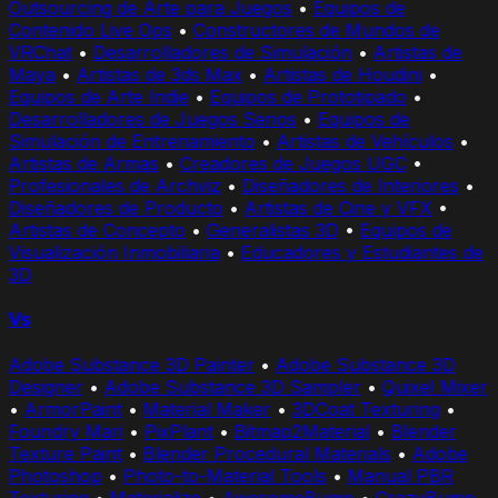
Outsourcing de Arte para Juegos
•
Equipos de
Contenido Live Ops
•
Constructores de Mundos de
VRChat
•
Desarrolladores de Simulación
•
Artistas de
Maya
•
Artistas de 3ds Max
•
Artistas de Houdini
•
Equipos de Arte Indie
•
Equipos de Prototipado
•
Desarrolladores de Juegos Serios
•
Equipos de
Simulación de Entrenamiento
•
Artistas de Vehículos
•
Artistas de Armas
•
Creadores de Juegos UGC
•
Profesionales de Archviz
•
Diseñadores de Interiores
•
Diseñadores de Producto
•
Artistas de Cine y VFX
•
Artistas de Concepto
•
Generalistas 3D
•
Equipos de
Visualización Inmobiliaria
•
Educadores y Estudiantes de
3D
Vs
Adobe Substance 3D Painter
•
Adobe Substance 3D
Designer
•
Adobe Substance 3D Sampler
•
Quixel Mixer
•
ArmorPaint
•
Material Maker
•
3DCoat Texturing
•
Foundry Mari
•
PixPlant
•
Bitmap2Material
•
Blender
Texture Paint
•
Blender Procedural Materials
•
Adobe
Photoshop
•
Photo-to-Material Tools
•
Manual PBR