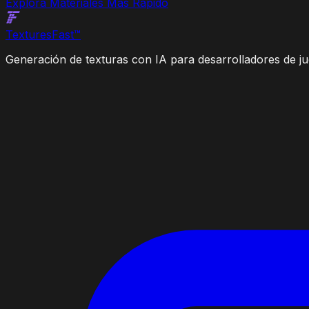
Explora Materiales Más Rápido
Textures
Fast
™
Generación de texturas con IA para desarrolladores de jue