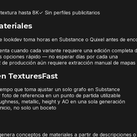
textura hasta 8K
✓
Sin perfiles publicitarios
ateriales
de lookdev toma horas en Substance o Quixel antes de encon
lenta cuando cada variante requiere una edición completa 
ples opciones rápido — no esperar días por cada una
BR de producción aún requiere extracción manual de mapas
gen TexturesFast
tiempo que toma ajustar un solo grafo en Substance
foto de referencia en un punto de partida utilizable
ghness, metallic, height y AO en una sola generación
nicio, no solo un boceto
nera conceptos de materiales a partir de descripciones o 