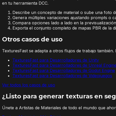
en tu herramienta DCC.
Describe un concepto de material o sube una foto d
Genera múltiples variaciones ajustando prompts o c
Compara opciones lado a lado en la previsualización
Exporta el conjunto completo de mapas PBR de la dir
Otros casos de uso
TexturesFast se adapta a otros flujos de trabajo también. 
TexturesFast para Desarrolladores de Unity
TexturesFast para Desarrolladores de Unreal Engin
TexturesFast para Desarrolladores de Godot Engine
TexturesFast para Desarrolladores de Videojuegos
Ver todos los casos de uso
¿Listo para generar texturas en se
Únete a Artistas de Materiales de todo el mundo que aho