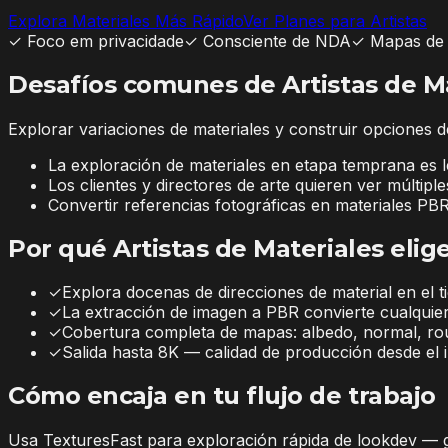
Explora Materiales Más Rápido
Ver Planes para Artistas
✓
Foco em privacidade
✓
Consciente de NDA
✓
Mapas de 
Desafíos comunes de Artistas de M
Explorar variaciones de materiales y construir opciones 
La exploración de materiales en etapa temprana es 
Los clientes y directores de arte quieren ver múlti
Convertir referencias fotográficas en materiales P
Por qué Artistas de Materiales eli
✓
Explora docenas de direcciones de material en el 
✓
La extracción de imagen a PBR convierte cualquier 
✓
Cobertura completa de mapas: albedo, normal, rou
✓
Salida hasta 8K — calidad de producción desde el i
Cómo encaja en tu flujo de trabajo
Usa TexturesFast para exploración rápida de lookdev — ge