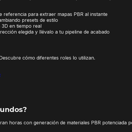
e referencia para extraer mapas PBR al instante
ambiando presets de estilo
 3D en tiempo real
ección elegida y llévalo a tu pipeline de acabado
Descubre cómo diferentes roles lo utilizan.
e
gundos?
rran horas con generación de materiales PBR potenciada p