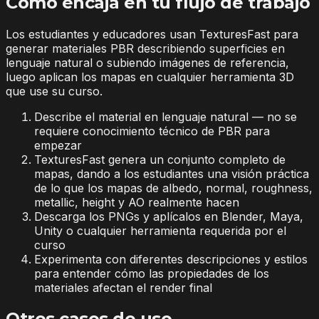
Cómo encaja en tu flujo de trabajo
Los estudiantes y educadores usan TexturesFast para
generar materiales PBR describiendo superficies en
lenguaje natural o subiendo imágenes de referencia,
luego aplican los mapas en cualquier herramienta 3D
que use su curso.
Describe el material en lenguaje natural — no se
requiere conocimiento técnico de PBR para
empezar
TexturesFast genera un conjunto completo de
mapas, dando a los estudiantes una visión práctica
de lo que los mapas de albedo, normal, roughness,
metallic, height y AO realmente hacen
Descarga los PNGs y aplícalos en Blender, Maya,
Unity o cualquier herramienta requerida por el
curso
Experimenta con diferentes descripciones y estilos
para entender cómo las propiedades de los
materiales afectan el render final
Otros casos de uso