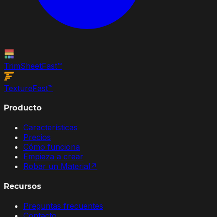
TrimSheet
Fast
™
Texture
Fast
™
Producto
Características
Precios
Cómo funciona
Empieza a crear
Robar un Material
↗
Recursos
Preguntas frecuentes
Contacto