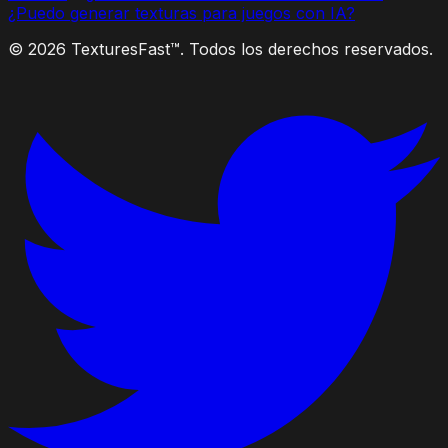
¿Puedo generar texturas para juegos con IA?
© 2026 TexturesFast™. Todos los derechos reservados.