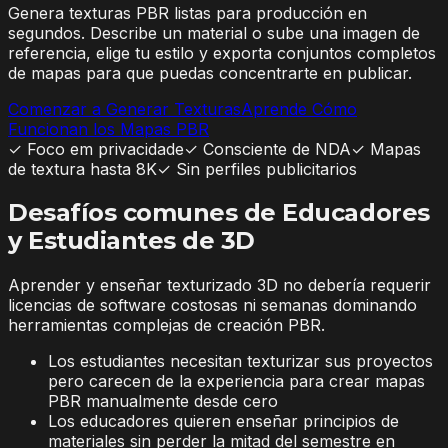
Genera texturas PBR listas para producción en
segundos. Describe un material o sube una imagen de
referencia, elige tu estilo y exporta conjuntos completos
de mapas para que puedas concentrarte en publicar.
Comenzar a Generar Texturas
Aprende Cómo
Funcionan los Mapas PBR
✓
Foco em privacidade
✓
Consciente de NDA
✓
Mapas
de textura hasta 8K
✓
Sin perfiles publicitarios
Desafíos comunes de Educadores
y Estudiantes de 3D
Aprender y enseñar texturizado 3D no debería requerir
licencias de software costosas ni semanas dominando
herramientas complejas de creación PBR.
Los estudiantes necesitan texturizar sus proyectos
pero carecen de la experiencia para crear mapas
PBR manualmente desde cero
Los educadores quieren enseñar principios de
materiales sin perder la mitad del semestre en