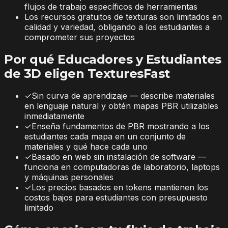
flujos de trabajo específicos de herramientas
Los recursos gratuitos de texturas son limitados en
calidad y variedad, obligando a los estudiantes a
comprometer sus proyectos
Por qué Educadores y Estudiantes
de 3D eligen TexturesFast
✓
Sin curva de aprendizaje — describe materiales
en lenguaje natural y obtén mapas PBR utilizables
inmediatamente
✓
Enseña fundamentos de PBR mostrando a los
estudiantes cada mapa en un conjunto de
materiales y qué hace cada uno
✓
Basado en web sin instalación de software —
funciona en computadoras de laboratorio, laptops
y máquinas personales
✓
Los precios basados en tokens mantienen los
costos bajos para estudiantes con presupuesto
limitado