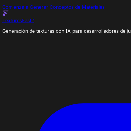
Comienza a Generar Conceptos de Materiales
Textures
Fast
™
Generación de texturas con IA para desarrolladores de jue