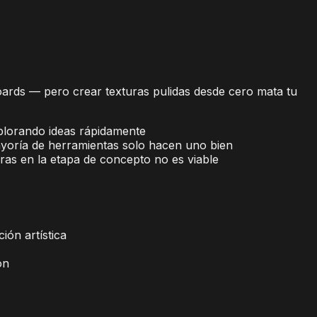
oards — pero crear texturas pulidas desde cero mata tu
xplorando ideas rápidamente
mayoría de herramientas solo hacen uno bien
ras en la etapa de concepto no es viable
ión artística
ón