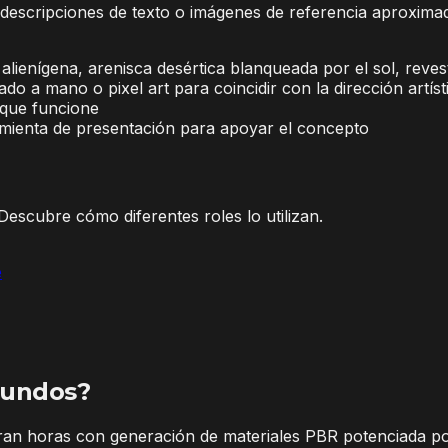
escripciones de texto o imágenes de referencia aproximada
alienígena, arenisca desértica blanqueada por el sol, reves
intado a mano o pixel art para coincidir con la dirección artís
 que funcione
amienta de presentación para apoyar el concepto
Descubre cómo diferentes roles lo utilizan.
e
gundos?
ran horas con generación de materiales PBR potenciada po