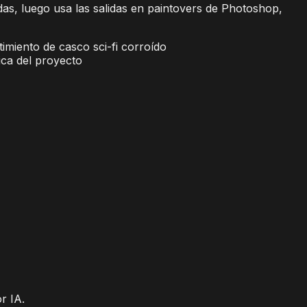
s, luego usa las salidas en paintovers de Photoshop,
timiento de casco sci-fi corroído
tica del proyecto
r IA.