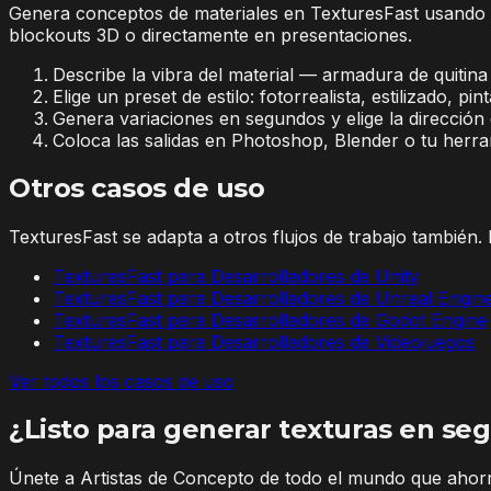
Genera conceptos de materiales en TexturesFast usando d
blockouts 3D o directamente en presentaciones.
Describe la vibra del material — armadura de quitina 
Elige un preset de estilo: fotorrealista, estilizado, p
Genera variaciones en segundos y elige la dirección
Coloca las salidas en Photoshop, Blender o tu herr
Otros casos de uso
TexturesFast se adapta a otros flujos de trabajo también. 
TexturesFast para Desarrolladores de Unity
TexturesFast para Desarrolladores de Unreal Engin
TexturesFast para Desarrolladores de Godot Engine
TexturesFast para Desarrolladores de Videojuegos
Ver todos los casos de uso
¿Listo para generar texturas en se
Únete a Artistas de Concepto de todo el mundo que ahor