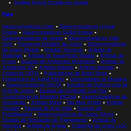
Análise Airbnb focada em receita
Para
Desenvolvedores Unity
•
Desenvolvedores Unreal
Engine
•
Desenvolvedores Godot Engine
•
Desenvolvedores de Jogos
•
Desenvolvedores Indie
Solo
•
Pequenos Estúdios de Jogos
•
Desenvolvedores
de Jogos Mobile
•
Artistas Técnicos
•
Artistas de
Materiais
•
Artistas de Superfícies Rígidas
•
Artistas de
Props
•
Equipes de Ambientes Modulares
•
Artistas de
Ambientes 3D
•
Artistas Kitbash
•
Artistas Blender
•
Criadores UEFN
•
Publicadores de Asset Store
•
Freelancers de Asset Packs
•
Comunidades de Modding
•
Desenvolvedores VR/AR
•
Estúdios de Outsourcing de
Arte de Jogos
•
Equipes de Conteúdo Live Ops
•
Construtores de Mundos VRChat
•
Desenvolvedores de
Simulação
•
Artistas Maya
•
3ds Max Artists
•
Artistas
Houdini
•
Equipes de Arte Indie
•
Equipes de
Prototipagem
•
Desenvolvedores de Jogos Sérios
•
Equipes de Simulação de Treinamento
•
Artistas de
Veículos
•
Artistas de Armas
•
Criadores de Jogos UGC