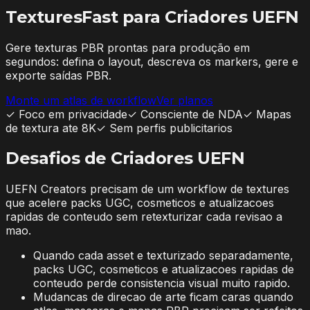
TexturesFast para
Criadores UEFN
Gere texturas PBR prontas para produção em
segundos: defina o layout, descreva os markers, gere e
exporte saídas PBR.
Monte um atlas de workflow
Ver planos
✓
Foco em privacidade
✓
Consciente de NDA
✓
Mapas
de textura ate 8K
✓
Sem perfis publicitarios
Desafios de Criadores UEFN
UEFN Creators precisam de um workflow de textures
que acelere packs UGC, cosmeticos e atualizacoes
rapidas de conteudo sem retexturizar cada revisao a
mao.
Quando cada asset e texturizado separadamente,
packs UGC, cosmeticos e atualizacoes rapidas de
conteudo perde consistencia visual muito rapido.
Mudancas de direcao de arte ficam caras quando