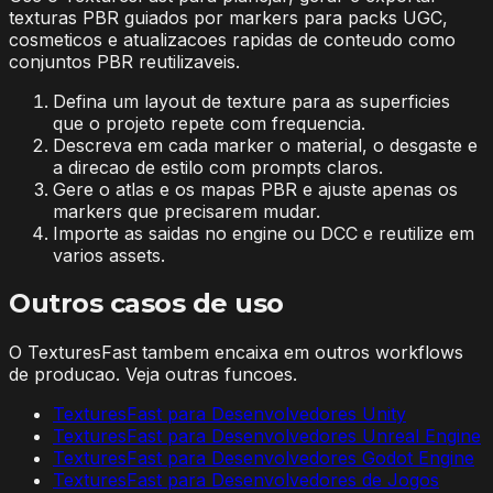
texturas PBR guiados por markers para packs UGC,
cosmeticos e atualizacoes rapidas de conteudo como
conjuntos PBR reutilizaveis.
Defina um layout de texture para as superficies
que o projeto repete com frequencia.
Descreva em cada marker o material, o desgaste e
a direcao de estilo com prompts claros.
Gere o atlas e os mapas PBR e ajuste apenas os
markers que precisarem mudar.
Importe as saidas no engine ou DCC e reutilize em
varios assets.
Outros casos de uso
O TexturesFast tambem encaixa em outros workflows
de producao. Veja outras funcoes.
TexturesFast para Desenvolvedores Unity
TexturesFast para Desenvolvedores Unreal Engine
TexturesFast para Desenvolvedores Godot Engine
TexturesFast para Desenvolvedores de Jogos