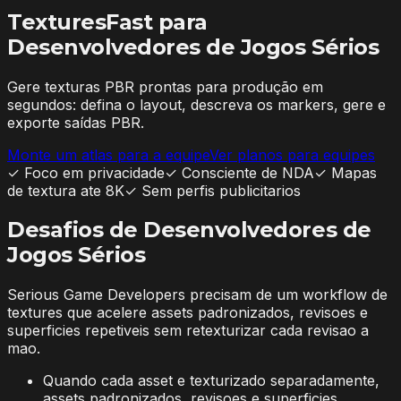
TexturesFast para
Desenvolvedores de Jogos Sérios
Gere texturas PBR prontas para produção em
segundos: defina o layout, descreva os markers, gere e
exporte saídas PBR.
Monte um atlas para a equipe
Ver planos para equipes
✓
Foco em privacidade
✓
Consciente de NDA
✓
Mapas
de textura ate 8K
✓
Sem perfis publicitarios
Desafios de Desenvolvedores de
Jogos Sérios
Serious Game Developers precisam de um workflow de
textures que acelere assets padronizados, revisoes e
superficies repetiveis sem retexturizar cada revisao a
mao.
Quando cada asset e texturizado separadamente,
assets padronizados, revisoes e superficies