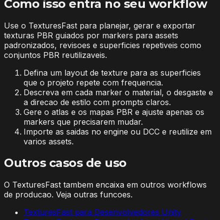
Como isso entra no seu workflow
Use o TexturesFast para planejar, gerar e exportar
texturas PBR guiados por markers para assets
padronizados, revisoes e superficies repetiveis como
conjuntos PBR reutilizaveis.
Defina um layout de texture para as superficies
que o projeto repete com frequencia.
Descreva em cada marker o material, o desgaste e
a direcao de estilo com prompts claros.
Gere o atlas e os mapas PBR e ajuste apenas os
markers que precisarem mudar.
Importe as saidas no engine ou DCC e reutilize em
varios assets.
Outros casos de uso
O TexturesFast tambem encaixa em outros workflows
de producao. Veja outras funcoes.
TexturesFast para Desenvolvedores Unity