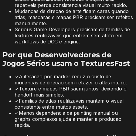
repetiveis perde consistencia visual muito rapido.
Mudancas de direcao de arte ficam caras quando
atlas, mascaras e mapas PBR precisam ser refeitos
manualmente.
Serious Game Developers precisam de familias de
textures reutilizaveis que entrem sem atrito em
workflows de DCC e engine.
Por que Desenvolvedores de
Jogos Sérios usam o TexturesFast
✓
A iteracao por marker reduz o custo de
mudancas de direcao sem refazer o atlas inteiro.
✓
Texture e mapas PBR saem juntos, deixando o
handoff mais simples.
✓
Familias de atlas reutilizaveis mantem o visual
consistente entre muitos assets.
✓
Menos dependencia de painting manual ou
graphs complexos ajuda a manter a producao
rapida.