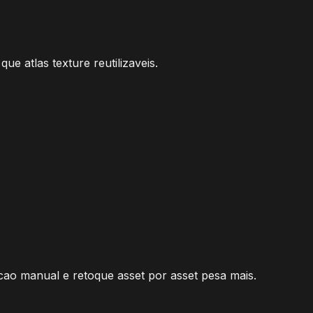
e atlas texture reutilizaveis.
acao manual e retoque asset por asset pesa mais.