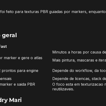
foi feito para texturas PBR guiadas por markers, enquant
 geral
Fast
Minutos a horas por causa de
r marker e gere o atlas
Mais pintura, mascaras e iter
 prontos para engine
Depende do workflow, da tool
mensais
Depende de licencas, stack d
 marker e saida PBR
O foco esta em texturizacao 
reutilizaveis.
ry Mari