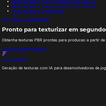
TexturesFast vs
Adobe Substance 3D Designer
TexturesFast vs
Adobe Substance 3D Sampler
TexturesFast vs
Quixel Mixer
Ver todas as comparacoes
Pronto para texturizar em segundo
Obtenha texturas PBR prontas para producao a partir d
Crie seu primeiro texture
Textures
Fast
™
Geração de texturas com IA para desenvolvedores de jogos