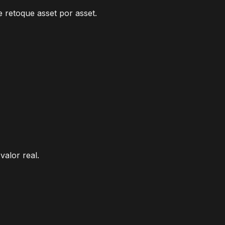
 retoque asset por asset.
alor real.