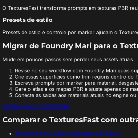
O TexturesFast transforma prompts em texturas PBR reuti
Presets de estilo
Presets de estilo e controle por marker ajudam o Textures
Migrar de Foundry Mari para o Text
Mude em poucos passos sem perder seus assets atuais.
Revise no seu workflow com Foundry Mari quais super
Crie essas superficies como trim regions dentro do 
Escreva prompts por marker para material, desgast
Gere o atlas e os mapas PBR e ajuste apenas os ma
Conecte as saidas aos materiais atuais no engine o
Comece com o TexturesFast
Comparar o TexturesFast com outr
TexturesFast vs
Adobe Substance 3D Painter