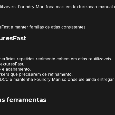
lizaveis. Foundry Mari foca mais em texturizacao manual e
Fast a manter familias de atlas consistentes.
uresFast
ficies repetidas realmente cabem em atlas reutilizaveis.
TexturesFast.
e e acabamento.
rkers que precisarem de refinamento.
u DCC e mantenha Foundry Mari so onde ele ainda entregar v
as ferramentas