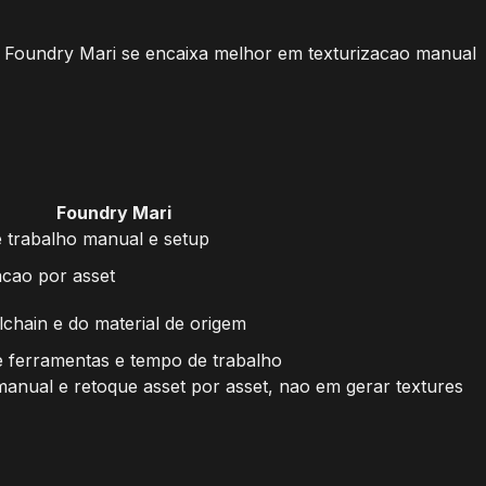
o Foundry Mari se encaixa melhor em texturizacao manual
Foundry Mari
 trabalho manual e setup
acao por asset
chain e do material de origem
e ferramentas e tempo de trabalho
manual e retoque asset por asset, nao em gerar textures