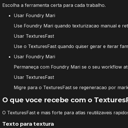
Escolha a ferramenta certa para cada trabalho.
Usar Foundry Mari
Use Foundry Mari quando texturizacao manual e retoq
Usar TexturesFast
Use o TexturesFast quando quiser gerar e iterar famil
Usar Foundry Mari
Permaneça com Foundry Mari se o seu workflow atu
Usar TexturesFast
Migre para o TexturesFast se regeneracao por mark
O que voce recebe com o Textures
O TexturesFast e mais forte para atlas reutilizaveis rap
Texto para textura