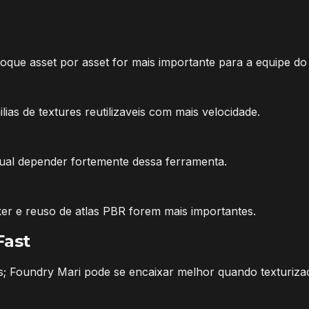
ue asset por asset for mais importante para a equipe do qu
ias de textures reutilizaveis com mais velocidade.
al depender fortemente dessa ferramenta.
er e reuso de atlas PBR forem mais importantes.
Fast
idos; Foundry Mari pode se encaixar melhor quando texturiz