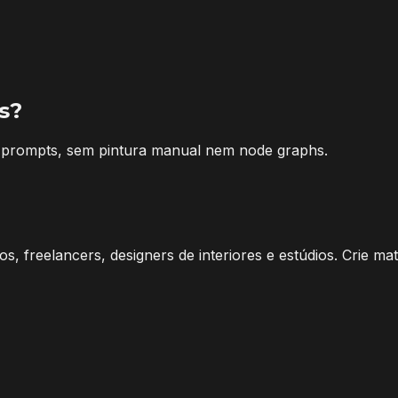
s?
e prompts, sem pintura manual nem node graphs.
, freelancers, designers de interiores e estúdios. Crie ma