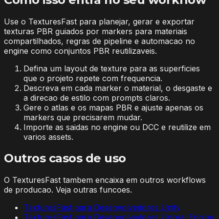
Use o TexturesFast para planejar, gerar e exportar
texturas PBR guiados por markers para materiais
compartilhados, regras de pipeline e automacao no
engine como conjuntos PBR reutilizaveis.
Defina um layout de texture para as superficies
que o projeto repete com frequencia.
Descreva em cada marker o material, o desgaste e
a direcao de estilo com prompts claros.
Gere o atlas e os mapas PBR e ajuste apenas os
markers que precisarem mudar.
Importe as saidas no engine ou DCC e reutilize em
varios assets.
Outros casos de uso
O TexturesFast tambem encaixa em outros workflows
de producao. Veja outras funcoes.
TexturesFast para Desenvolvedores Unity
TexturesFast para Desenvolvedores Unreal Engine