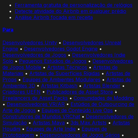
Ferramenta gratuita de personalização de relógios
Detecte atividade do Airbnb em qualquer prédio
Análise Airbnb focada em receita
Para
Desenvolvedores Unity
•
Desenvolvedores Unreal
Engine
•
Desenvolvedores Godot Engine
•
Desenvolvedores de Jogos
•
Desenvolvedores Indie
Solo
•
Pequenos Estúdios de Jogos
•
Desenvolvedores
de Jogos Mobile
•
Artistas Técnicos
•
Artistas de
Materiais
•
Artistas de Superfícies Rígidas
•
Artistas de
Props
•
Equipes de Ambientes Modulares
•
Artistas de
Ambientes 3D
•
Artistas Kitbash
•
Artistas Blender
•
Criadores UEFN
•
Publicadores de Asset Store
•
Freelancers de Asset Packs
•
Comunidades de Modding
•
Desenvolvedores VR/AR
•
Estúdios de Outsourcing de
Arte de Jogos
•
Equipes de Conteúdo Live Ops
•
Construtores de Mundos VRChat
•
Desenvolvedores de
Simulação
•
Artistas Maya
•
3ds Max Artists
•
Artistas
Houdini
•
Equipes de Arte Indie
•
Equipes de
Prototipagem
•
Desenvolvedores de Jogos Sérios
•