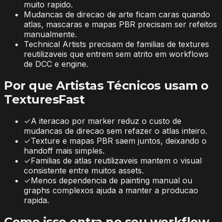
muito rapido.
Mudancas de direcao de arte ficam caras quando
atlas, mascaras e mapas PBR precisam ser refeitos
manualmente.
Technical Artists precisam de familias de textures
reutilizaveis que entrem sem atrito em workflows
de DCC e engine.
Por que Artistas Técnicos usam o
TexturesFast
✓
A iteracao por marker reduz o custo de
mudancas de direcao sem refazer o atlas inteiro.
✓
Texture e mapas PBR saem juntos, deixando o
handoff mais simples.
✓
Familias de atlas reutilizaveis mantem o visual
consistente entre muitos assets.
✓
Menos dependencia de painting manual ou
graphs complexos ajuda a manter a producao
rapida.
Como isso entra no seu workflow