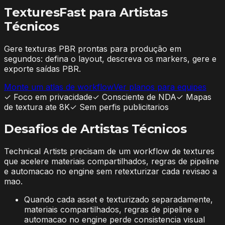
TexturesFast para
Artistas
Técnicos
Gere texturas PBR prontas para produção em
segundos: defina o layout, descreva os markers, gere e
exporte saídas PBR.
Monte um atlas de workflow
Ver planos para equipes
✓
Foco em privacidade
✓
Consciente de NDA
✓
Mapas
de textura ate 8K
✓
Sem perfis publicitarios
Desafios de Artistas Técnicos
Technical Artists precisam de um workflow de textures
que acelere materiais compartilhados, regras de pipeline
e automacao no engine sem retexturizar cada revisao a
mao.
Quando cada asset e texturizado separadamente,
materiais compartilhados, regras de pipeline e
automacao no engine perde consistencia visual