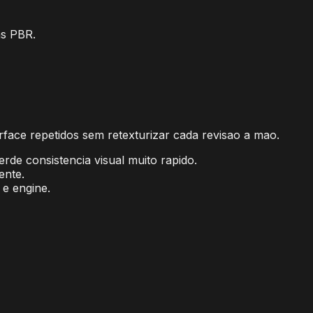
as PBR.
face repetidos sem retexturizar cada revisao a mao.
rde consistencia visual muito rapido.
ente.
 e engine.