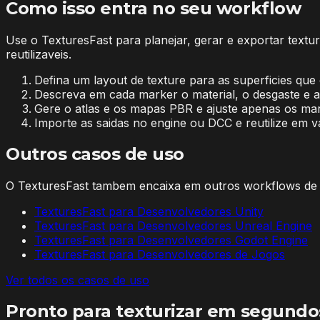
Como isso entra no seu workflow
Use o TexturesFast para planejar, gerar e exportar text
reutilizaveis.
Defina um layout de texture para as superficies que
Descreva em cada marker o material, o desgaste e a
Gere o atlas e os mapas PBR e ajuste apenas os ma
Importe as saidas no engine ou DCC e reutilize em va
Outros casos de uso
O TexturesFast tambem encaixa em outros workflows de 
TexturesFast para Desenvolvedores Unity
TexturesFast para Desenvolvedores Unreal Engine
TexturesFast para Desenvolvedores Godot Engine
TexturesFast para Desenvolvedores de Jogos
Ver todos os casos de uso
Pronto para texturizar em segundo