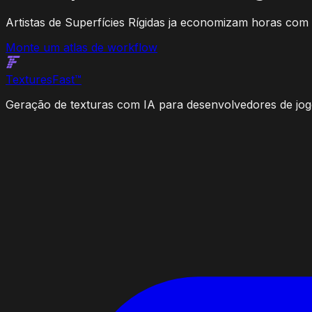
Artistas de Superfícies Rígidas ja economizam horas com
Monte um atlas de workflow
Textures
Fast
™
Geração de texturas com IA para desenvolvedores de jogos