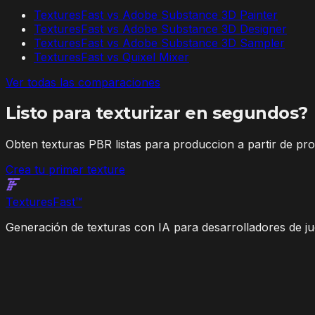
TexturesFast vs
Adobe Substance 3D Painter
TexturesFast vs
Adobe Substance 3D Designer
TexturesFast vs
Adobe Substance 3D Sampler
TexturesFast vs
Quixel Mixer
Ver todas las comparaciones
Listo para texturizar en segundos?
Obten texturas PBR listas para produccion a partir de pr
Crea tu primer texture
Textures
Fast
™
Generación de texturas con IA para desarrolladores de jue