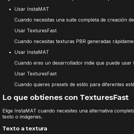
Usar InstaMAT
Cuando necesitas una suite completa de creación de
Usar TexturesFast
Cuando necesitas texturas PBR generadas rápidamente
Usar InstaMAT
Cuando eres un desarrollador indie que puede usar l
Usar TexturesFast
Cuando quieres presets de estilo para diferentes esté
Lo que obtienes con TexturesFast
Elige InstaMAT cuando necesites una alternativa completa
texto o imágenes.
Texto a textura