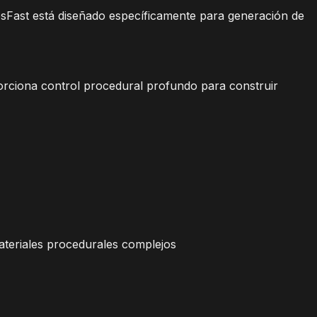
esFast está diseñado específicamente para generación de
oporciona control procedural profundo para construir
teriales procedurales complejos