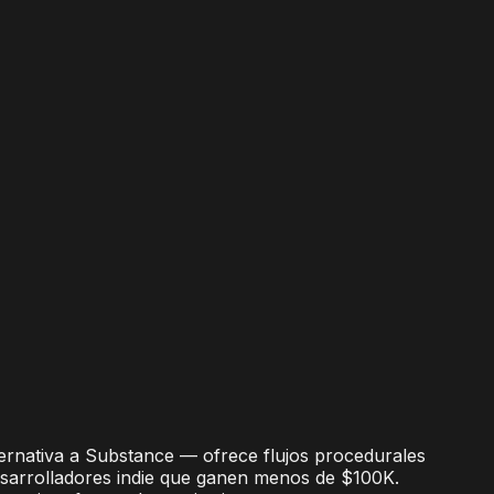
ernativa a Substance — ofrece flujos procedurales
desarrolladores indie que ganen menos de $100K.