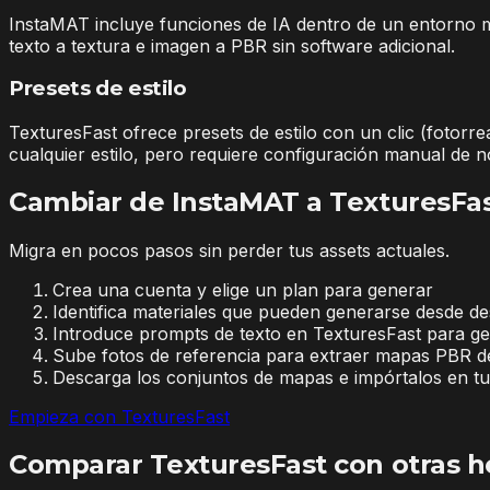
InstaMAT incluye funciones de IA dentro de un entorno m
texto a textura e imagen a PBR sin software adicional.
Presets de estilo
TexturesFast ofrece presets de estilo con un clic (fotorre
cualquier estilo, pero requiere configuración manual de 
Cambiar de InstaMAT a TexturesFa
Migra en pocos pasos sin perder tus assets actuales.
Crea una cuenta y elige un plan para generar
Identifica materiales que pueden generarse desde d
Introduce prompts de texto en TexturesFast para gen
Sube fotos de referencia para extraer mapas PBR d
Descarga los conjuntos de mapas e impórtalos en t
Empieza con TexturesFast
Comparar TexturesFast con otras h