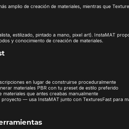
ás amplio de creación de materiales, mientras que Textur
alista, estilizado, pintado a mano, pixel art). InstaMAT pr
nodos y conocimiento de creación de materiales.
st
escripciones en lugar de construirse proceduralmente
erar materiales PBR con tu preset de estilo preferido
e materiales que antes creabas manualmente
u proyecto — usa InstaMAT junto con TexturesFast para ma
erramientas