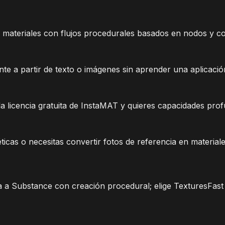
 materiales con flujos procedurales basados en nodos y co
 a partir de texto o imágenes sin aprender una aplicación
a licencia gratuita de InstaMAT y quieres capacidades prof
ticas o necesitas convertir fotos de referencia en material
 a Substance con creación procedural; elige TexturesFast 