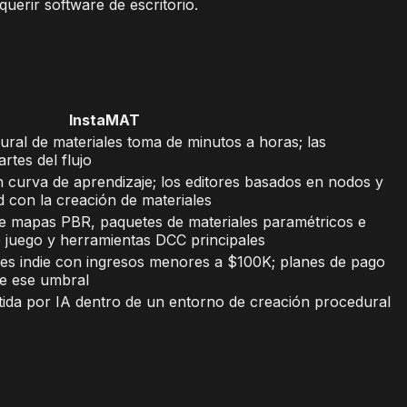
erir software de escritorio.
InstaMAT
ural de materiales toma de minutos a horas; las
rtes del flujo
n curva de aprendizaje; los editores basados en nodos y
d con la creación de materiales
e mapas PBR, paquetes de materiales paramétricos e
 juego y herramientas DCC principales
res indie con ingresos menores a $100K; planes de pago
de ese umbral
stida por IA dentro de un entorno de creación procedural