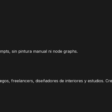
ompts, sin pintura manual ni node graphs.
gos, freelancers, diseñadores de interiores y estudios. Cr