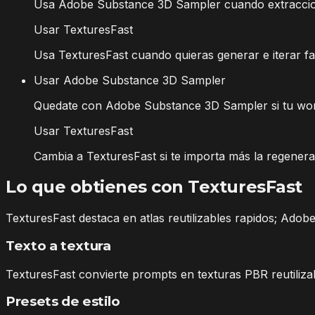
Usa Adobe Substance 3D Sampler cuando extraccion d
Usar TexturesFast
Usa TexturesFast cuando quieras generar e iterar fam
Usar Adobe Substance 3D Sampler
Quedate con Adobe Substance 3D Sampler si tu wor
Usar TexturesFast
Cambia a TexturesFast si te importa más la regenerac
Lo que obtienes con TexturesFast
TexturesFast destaca en atlas reutilizables rapidos; Ad
Texto a textura
TexturesFast convierte prompts en texturas PBR reutiliz
Presets de estilo