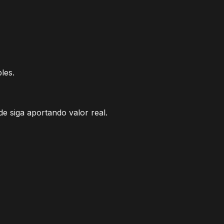
les.
e siga aportando valor real.