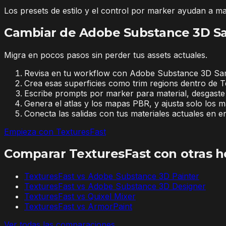
Los presets de estilo y el control por marker ayudan a ma
Cambiar de Adobe Substance 3D Sa
Migra en pocos pasos sin perder tus assets actuales.
Revisa en tu workflow con Adobe Substance 3D Sample
Crea esas superficies como trim regions dentro de T
Escribe prompts por marker para material, desgaste
Genera el atlas y los mapas PBR, y ajusta solo los 
Conecta las salidas con tus materiales actuales en
Empieza con TexturesFast
Comparar TexturesFast con otras h
TexturesFast vs
Adobe Substance 3D Painter
TexturesFast vs
Adobe Substance 3D Designer
TexturesFast vs
Quixel Mixer
TexturesFast vs
ArmorPaint
Ver todas las comparaciones