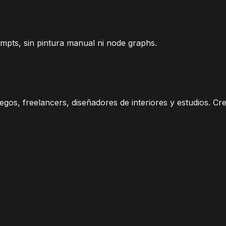
ompts, sin pintura manual ni node graphs.
gos, freelancers, diseñadores de interiores y estudios. Cr