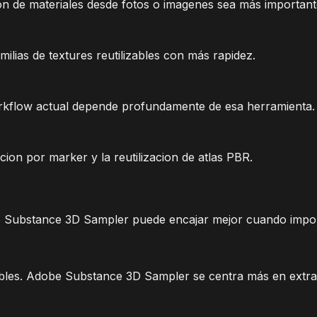
e materiales desde fotos o imagenes sea más importante q
ilias de textures reutilizables con más rapidez.
kflow actual depende profundamente de esa herramienta.
ion por marker y la reutilizacion de atlas PBR.
obe Substance 3D Sampler puede encajar mejor cuando impor
ables. Adobe Substance 3D Sampler se centra más en extra