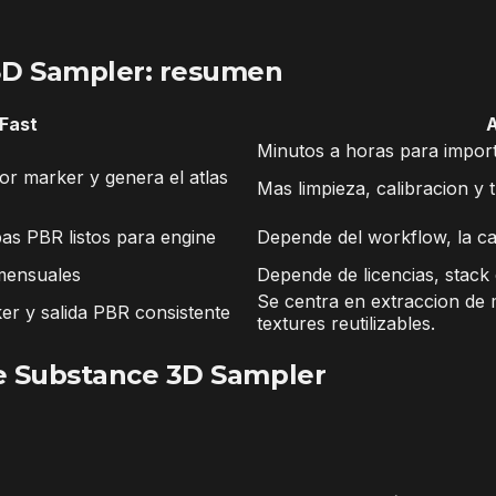
3D Sampler: resumen
Fast
Minutos a horas para import
or marker y genera el atlas
Mas limpieza, calibracion y 
as PBR listos para engine
Depende del workflow, la ca
mensuales
Depende de licencias, stack
Se centra en extraccion de 
er y salida PBR consistente
textures reutilizables.
e Substance 3D Sampler