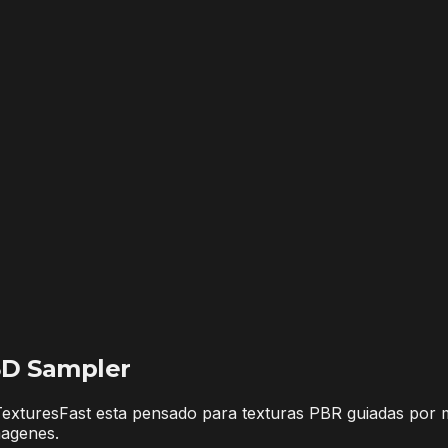
3D Sampler
exturesFast esta pensado para texturas PBR guiadas por
magenes.