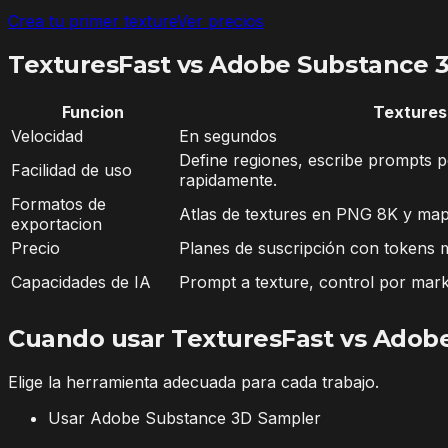
Crea tu primer texture
Ver precios
TexturesFast vs Adobe Substance 
Funcion
Textures
Velocidad
En segundos
Define regiones, escribe prompts p
Facilidad de uso
rapidamente.
Formatos de
Atlas de textures en PNG 8K y map
exportacion
Precio
Planes de suscripción con tokens 
Capacidades de IA
Prompt a texture, control por mark
Cuando usar TexturesFast vs Adob
Elige la herramienta adecuada para cada trabajo.
Usar Adobe Substance 3D Sampler