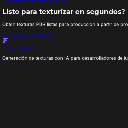
Listo para texturizar en segundos?
Obten texturas PBR listas para produccion a partir de pr
Crea tu primer texture
Textures
Fast
™
Generación de texturas con IA para desarrolladores de jue