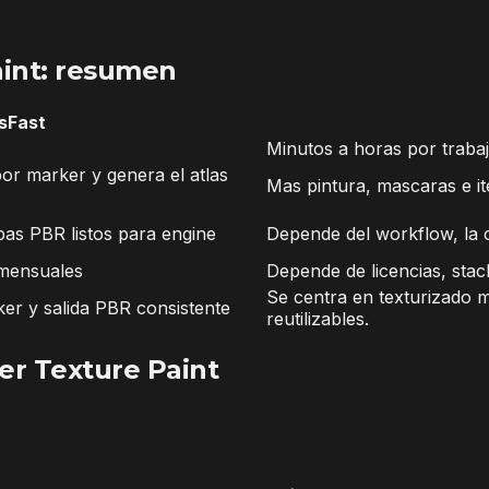
aint: resumen
sFast
Minutos a horas por traba
or marker y genera el atlas
Mas pintura, mascaras e it
as PBR listos para engine
Depende del workflow, la c
 mensuales
Depende de licencias, stac
Se centra en texturizado m
er y salida PBR consistente
reutilizables.
er Texture Paint