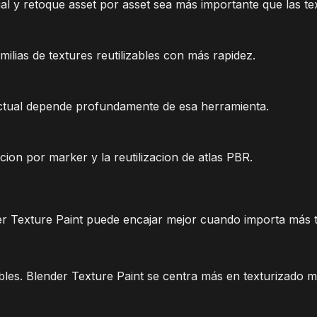
 y retoque asset por asset sea más importante que las tex
ilias de textures reutilizables con más rapidez.
actual depende profundamente de esa herramienta.
ion por marker y la reutilizacion de atlas PBR.
nder Texture Paint puede encajar mejor cuando importa más 
bles. Blender Texture Paint se centra más en texturizado m