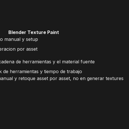
Blender Texture Paint
jo manual y setup
eracion por asset
adena de herramientas y el material fuente
k de herramientas y tiempo de trabajo
anual y retoque asset por asset, no en generar textures