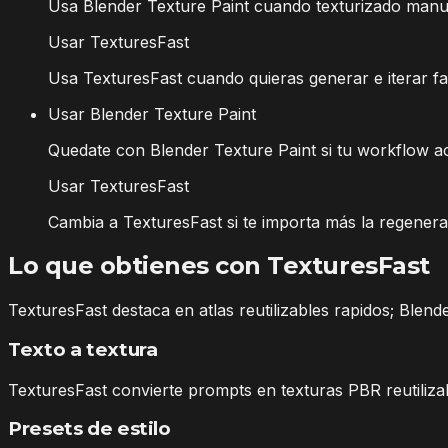
Usa Blender Texture Paint cuando texturizado manual
Usar TexturesFast
Usa TexturesFast cuando quieras generar e iterar fam
Usar Blender Texture Paint
Quedate con Blender Texture Paint si tu workflow 
Usar TexturesFast
Cambia a TexturesFast si te importa más la regenerac
Lo que obtienes con TexturesFast
TexturesFast destaca en atlas reutilizables rapidos; Ble
Texto a textura
TexturesFast convierte prompts en texturas PBR reutiliza
Presets de estilo