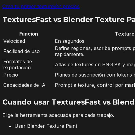
Crea tu primer texture
Ver precios
TexturesFast vs Blender Texture P
Funcion
Texture
Velocidad
En segundos
Define regiones, escribe prompts p
Facilidad de uso
rapidamente.
Formatos de
Atlas de textures en PNG 8K y map
exportacion
Precio
Planes de suscripción con tokens
Capacidades de IA
Prompt a texture, control por mark
Cuando usar TexturesFast vs Blend
Elige la herramienta adecuada para cada trabajo.
Usar Blender Texture Paint