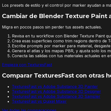
Los presets de estilo y el control por marker ayudan a ma
Cambiar de Blender Texture Paint 
Migra en pocos pasos sin perder tus assets actuales.
Revisa en tu workflow con Blender Texture Paint que s
Crea esas superficies como trim regions dentro de T
Escribe prompts por marker para material, desgaste
Genera el atlas y los mapas PBR, y ajusta solo los 
Conecta las salidas con tus materiales actuales en e
Empieza con TexturesFast
Comparar TexturesFast con otras h
TexturesFast vs
Adobe Substance 3D Painter
TexturesFast vs
Adobe Substance 3D Designer
TexturesFast vs
Adobe Substance 3D Sampler
TexturesFast vs
Quixel Mixer
Ver todas las comparaciones