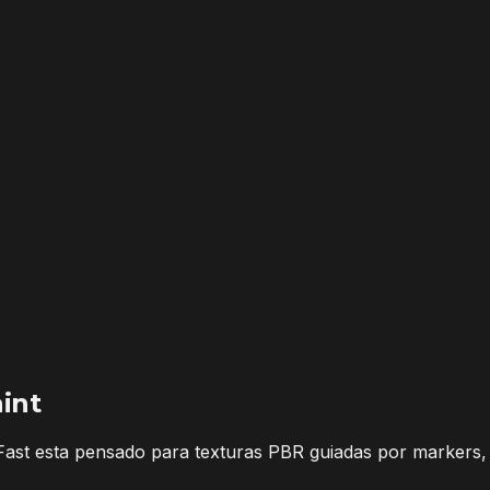
int
ast esta pensado para texturas PBR guiadas por markers, 