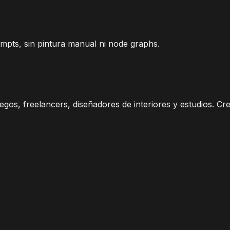
ompts, sin pintura manual ni node graphs.
gos, freelancers, diseñadores de interiores y estudios. Cr