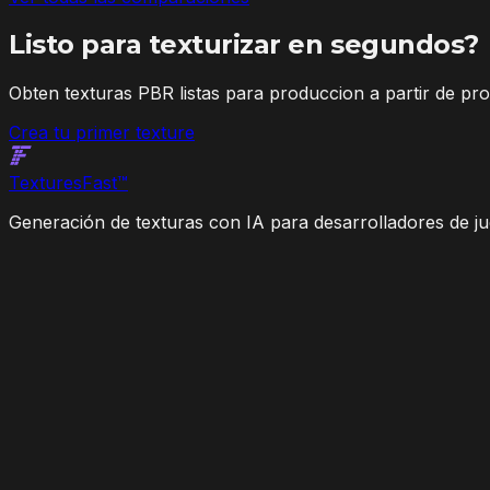
Listo para texturizar en segundos?
Obten texturas PBR listas para produccion a partir de pr
Crea tu primer texture
Textures
Fast
™
Generación de texturas con IA para desarrolladores de jue