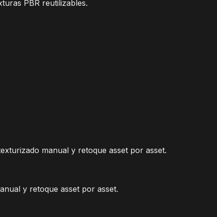
turas PBR reutilizables.
texturizado manual y retoque asset por asset.
anual y retoque asset por asset.