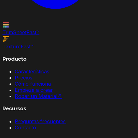
TrimSheet
Fast
™
Texture
Fast
™
Producto
Características
Precios
Cómo funciona
Empieza a crear
Robar un Material
↗
Recursos
Preguntas frecuentes
Contacto