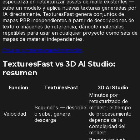
especializa en retexturizar assets de malla existentes —
sube un modelo y aplica nuevas texturas generadas por
IA directamente. TexturesFast genera conjuntos de
mapas PBR independientes a partir de descripciones de
texto o imágenes de referencia, dándote materiales
repetibles para usar en cualquier proyecto como sets de
mapas de material independientes.
Crea tu primer texture
Ver precios
TexturesFast vs 3D AI Studio:
resumen
Funcion
TexturesFast
3D AI Studio
Minutos por
retexturizado de
Segundos — describe
modelo; el tiempo
Velocidad
o sube, genera,
de procesamiento
descarga
depende de la
complejidad del
modelo
Basado en web —