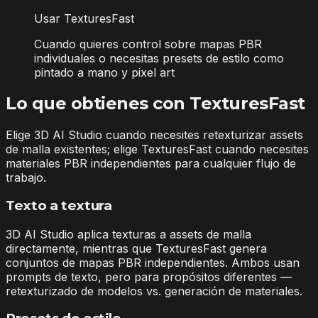
Usar TexturesFast
Cuando quieres control sobre mapas PBR
individuales o necesitas presets de estilo como
pintado a mano y pixel art
Lo que obtienes con TexturesFast
Elige 3D AI Studio cuando necesites retexturizar assets
de malla existentes; elige TexturesFast cuando necesites
materiales PBR independientes para cualquier flujo de
trabajo.
Texto a textura
3D AI Studio aplica texturas a assets de malla
directamente, mientras que TexturesFast genera
conjuntos de mapas PBR independientes. Ambos usan
prompts de texto, pero para propósitos diferentes —
retexturizado de modelos vs. generación de materiales.