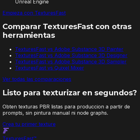
Unreal Engine
Empieza con TexturesFast
Comparar TexturesFast con otras
herramientas
TexturesFast vs
Adobe Substance 3D Painter
TexturesFast vs
Adobe Substance 3D Designer
TexturesFast vs
Adobe Substance 3D Sampler
TexturesFast vs
Quixel Mixer
Ver todas las comparaciones
Listo para texturizar en segundos?
Obten texturas PBR listas para produccion a partir de
prompts, sin pintura manual ni node graphs.
Crea tu primer texture
Textures
Fast
™