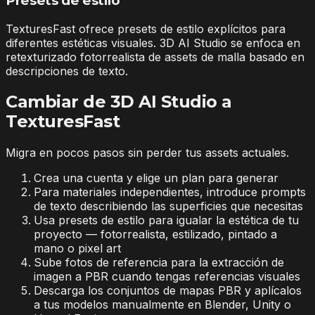
Presets de estilo
TexturesFast ofrece presets de estilo explícitos para
diferentes estéticas visuales. 3D AI Studio se enfoca en
retexturizado fotorrealista de assets de malla basado en
descripciones de texto.
Cambiar de 3D AI Studio a
TexturesFast
Migra en pocos pasos sin perder tus assets actuales.
Crea una cuenta y elige un plan para generar
Para materiales independientes, introduce prompts
de texto describiendo las superficies que necesitas
Usa presets de estilo para igualar la estética de tu
proyecto — fotorrealista, estilizado, pintado a
mano o pixel art
Sube fotos de referencia para la extracción de
imagen a PBR cuando tengas referencias visuales
Descarga los conjuntos de mapas PBR y aplícalos
a tus modelos manualmente en Blender, Unity o