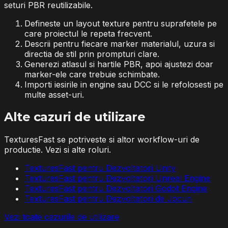
seturi PBR reutilizabile.
Defineste un layout texture pentru suprafetele pe
care proiectul le repeta frecvent.
Descrii pentru fiecare marker materialul, uzura si
directia de stil prin prompturi clare.
Generezi atlasul si hartile PBR, apoi ajustezi doar
marker-ele care trebuie schimbate.
Importi iesirile in engine sau DCC si le refolosesti pe
multe asset-uri.
Alte cazuri de utilizare
TexturesFast se potriveste si altor workflow-uri de
productie. Vezi si alte roluri.
TexturesFast pentru Dezvoltatori Unity
TexturesFast pentru Dezvoltatori Unreal Engine
TexturesFast pentru Dezvoltatori Godot Engine
TexturesFast pentru Dezvoltatori de Jocuri
Vezi toate cazurile de utilizare