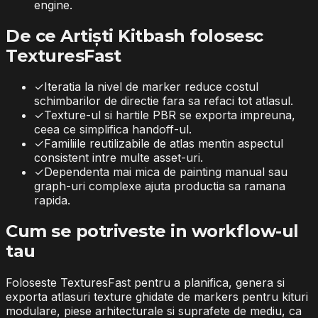
engine.
De ce Artiști Kitbash folosesc
TexturesFast
✓
Iteratia la nivel de marker reduce costul
schimbarilor de directie fara sa refaci tot atlasul.
✓
Texture-ul si hartile PBR se exporta impreuna,
ceea ce simplifica handoff-ul.
✓
Familiile reutilizabile de atlas mentin aspectul
consistent intre multe asset-uri.
✓
Dependenta mai mica de painting manual sau
graph-uri complexe ajuta productia sa ramana
rapida.
Cum se potriveste in workflow-ul
tau
Foloseste TexturesFast pentru a planifica, genera si
exporta atlasuri texture ghidate de markers pentru kituri
modulare, piese arhitecturale si suprafete de mediu, ca