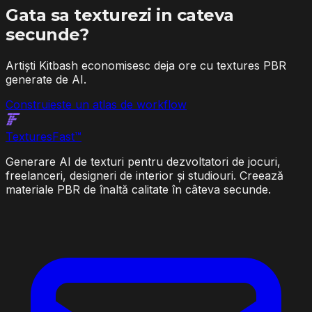
Gata sa texturezi in cateva
secunde?
Artiști Kitbash economisesc deja ore cu textures PBR
generate de AI.
Construieste un atlas de workflow
Textures
Fast
™
Generare AI de texturi pentru dezvoltatori de jocuri,
freelanceri, designeri de interior și studiouri. Creează
materiale PBR de înaltă calitate în câteva secunde.