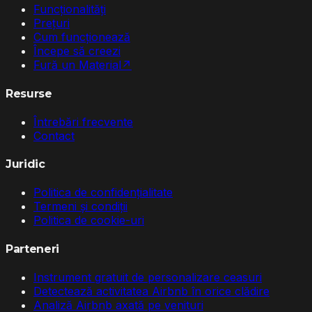
Funcționalități
Prețuri
Cum funcționează
Începe să creezi
Fură un Material
↗
Resurse
Întrebări frecvente
Contact
Juridic
Politica de confidențialitate
Termeni și condiții
Politica de cookie-uri
Parteneri
Instrument gratuit de personalizare ceasuri
Detectează activitatea Airbnb în orice clădire
Analiză Airbnb axată pe venituri