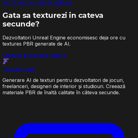
Vezi toate cazurile de utilizare
Gata sa texturezi in cateva
secunde?
Dezvoltatori Unreal Engine economisesc deja ore cu
textures PBR generate de AI.
Creeaza primul tau texture
Textures
Fast
™
Generare AI de texturi pentru dezvoltatori de jocuri,
freelanceri, designeri de interior și studiouri. Creează
materiale PBR de înaltă calitate în câteva secunde.