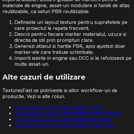
materiale de engine, asset-uri modulare si familii de atlas
reutilizabile, ca seturi PBR reutilizabile.
Defineste un layout texture pentru suprafetele pe
care proiectul le repeta frecvent.
Descrii pentru fiecare marker materialul, uzura si
directia de stil prin prompturi clare.
Generezi atlasul si hartile PBR, apoi ajustezi doar
marker-ele care trebuie schimbate.
Importi iesirile in engine sau DCC si le refolosesti pe
multe asset-uri.
Alte cazuri de utilizare
TexturesFast se potriveste si altor workflow-uri de
productie. Vezi si alte roluri.
TexturesFast pentru Dezvoltatori Unity
TexturesFast pentru Dezvoltatori Godot Engine
TexturesFast pentru Dezvoltatori de Jocuri
TexturesFast pentru Dezvoltatori Indie Solo