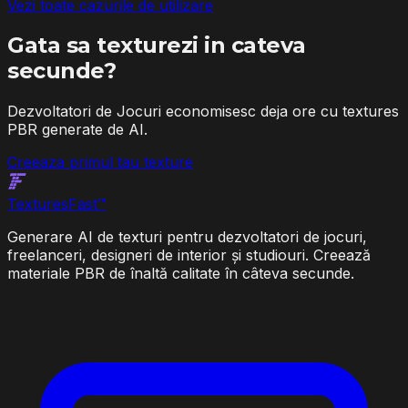
Vezi toate cazurile de utilizare
Gata sa texturezi in cateva
secunde?
Dezvoltatori de Jocuri economisesc deja ore cu textures
PBR generate de AI.
Creeaza primul tau texture
Textures
Fast
™
Generare AI de texturi pentru dezvoltatori de jocuri,
freelanceri, designeri de interior și studiouri. Creează
materiale PBR de înaltă calitate în câteva secunde.