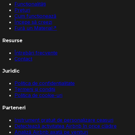
Funcționalități
Prețuri
Cum funcționează
Începe să creezi
Fură un Material
↗
Resurse
Întrebări frecvente
Contact
Juridic
Politica de confidențialitate
Termeni și condiții
Politica de cookie-uri
Parteneri
Instrument gratuit de personalizare ceasuri
Detectează activitatea Airbnb în orice clădire
Analiză Airbnb axată pe venituri