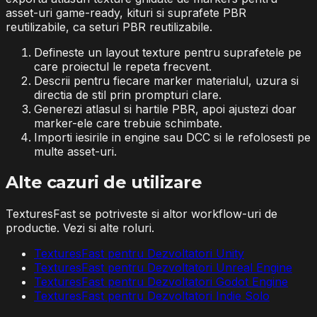
asset-uri game-ready, kituri si suprafete PBR
reutilizabile, ca seturi PBR reutilizabile.
Defineste un layout texture pentru suprafetele pe
care proiectul le repeta frecvent.
Descrii pentru fiecare marker materialul, uzura si
directia de stil prin prompturi clare.
Generezi atlasul si hartile PBR, apoi ajustezi doar
marker-ele care trebuie schimbate.
Importi iesirile in engine sau DCC si le refolosesti pe
multe asset-uri.
Alte cazuri de utilizare
TexturesFast se potriveste si altor workflow-uri de
productie. Vezi si alte roluri.
TexturesFast pentru Dezvoltatori Unity
TexturesFast pentru Dezvoltatori Unreal Engine
TexturesFast pentru Dezvoltatori Godot Engine
TexturesFast pentru Dezvoltatori Indie Solo