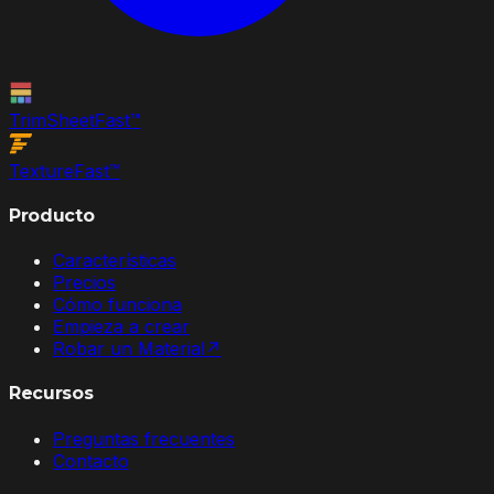
TrimSheet
Fast
™
Texture
Fast
™
Producto
Características
Precios
Cómo funciona
Empieza a crear
Robar un Material
↗
Recursos
Preguntas frecuentes
Contacto