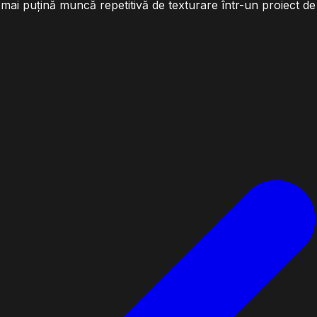
și mai puțină muncă repetitivă de texturare într-un proiect de