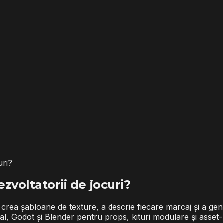
uri?
zvoltatorii de jocuri?
crea șabloane de texture, a descrie fiecare marcaj și a gener
eal, Godot și Blender pentru props, kituri modulare și asset-