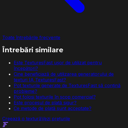
Toate întrebările frecvente
Întrebări similare
Este TexturesFast ușor de utilizat pentru
începători?
Cine beneficiază de utilizarea generatorului de
texturi IA TexturesFast?
Pot texturile generate de TexturesFast să conțină
probleme?
Pot folosi texturile în scop comercial?
Este procesul de plată sigur?
Ce metode de plată sunt acceptate?
Creează o textură
Vezi prețurile