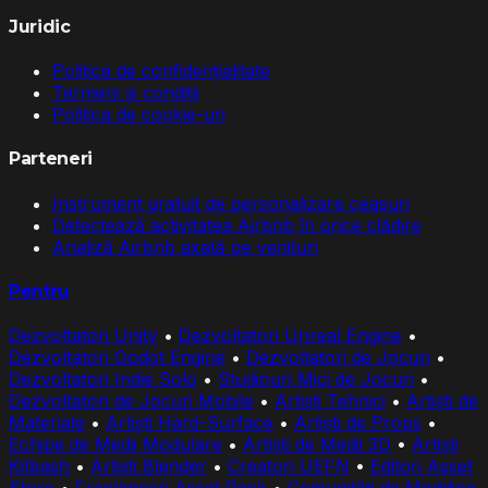
Juridic
Politica de confidențialitate
Termeni și condiții
Politica de cookie-uri
Parteneri
Instrument gratuit de personalizare ceasuri
Detectează activitatea Airbnb în orice clădire
Analiză Airbnb axată pe venituri
Pentru
Dezvoltatori Unity
•
Dezvoltatori Unreal Engine
•
Dezvoltatori Godot Engine
•
Dezvoltatori de Jocuri
•
Dezvoltatori Indie Solo
•
Studiouri Mici de Jocuri
•
Dezvoltatori de Jocuri Mobile
•
Artiști Tehnici
•
Artiști de
Materiale
•
Artiști Hard-Surface
•
Artiști de Props
•
Echipe de Medii Modulare
•
Artiști de Medii 3D
•
Artiști
Kitbash
•
Artiști Blender
•
Creatori UEFN
•
Editori Asset