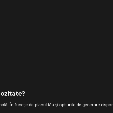
ozitate?
ă. În funcție de planul tău și opțiunile de generare disponib