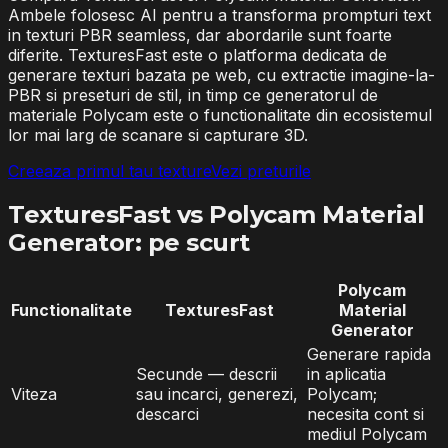
Ambele folosesc AI pentru a transforma prompturi text
in texturi PBR seamless, dar abordarile sunt foarte
diferite. TexturesFast este o platforma dedicata de
generare texturi bazata pe web, cu extractie imagine-la-
PBR si preseturi de stil, in timp ce generatorul de
materiale Polycam este o functionalitate din ecosistemul
lor mai larg de scanare si capturare 3D.
Creeaza primul tau texture
Vezi preturile
TexturesFast vs Polycam Material
Generator: pe scurt
Polycam
Functionalitate
TexturesFast
Material
Generator
Generare rapida
Secunde — descrii
in aplicatia
Viteza
sau incarci, generezi,
Polycam;
descarci
necesita cont si
mediul Polycam