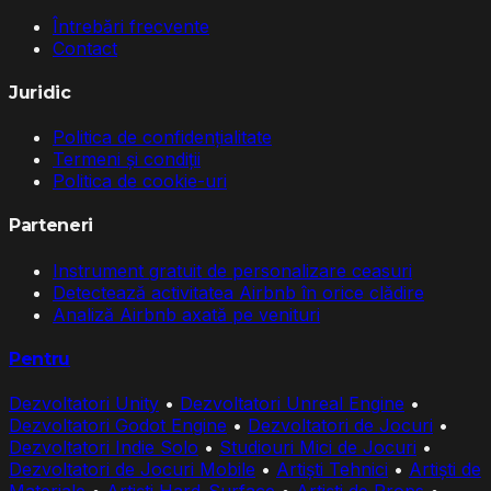
Întrebări frecvente
Contact
Juridic
Politica de confidențialitate
Termeni și condiții
Politica de cookie-uri
Parteneri
Instrument gratuit de personalizare ceasuri
Detectează activitatea Airbnb în orice clădire
Analiză Airbnb axată pe venituri
Pentru
Dezvoltatori Unity
•
Dezvoltatori Unreal Engine
•
Dezvoltatori Godot Engine
•
Dezvoltatori de Jocuri
•
Dezvoltatori Indie Solo
•
Studiouri Mici de Jocuri
•
Dezvoltatori de Jocuri Mobile
•
Artiști Tehnici
•
Artiști de