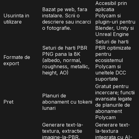
Accesibil prin
Bazat pe web, fara
aplicatia
Usurinta in
instalare. Scrii o
Polycam si
utilizare
descriere sau incarci
plugin-uri pentru
o fotografie.
Blender, Unity si
Unreal Engine
Seturi de harti
Seturi de harti PBR
PBR optimizate
PNG pana la 8K
pentru
Formate de
(albedo, normal,
ecosistemul
export
roughness, metallic,
Polycam si
height, AO)
uneltele DCC
suportate
Gratuit pentru
incercare; functii
Planuri de
avansate legate
Pret
abonament cu tokeni
de planurile de
lunari
abonament
Polycam
Generare text-la-
Generare text-
textura, extractie
la-textura
imagine-la-PBR,
integrata cu AI-