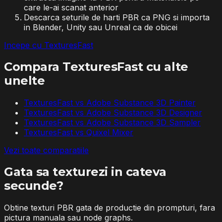
care le-ai scanat anterior
Descarca seturile de harti PBR ca PNG si importa
in Blender, Unity sau Unreal ca de obicei
Incepe cu TexturesFast
Compara TexturesFast cu alte
unelte
TexturesFast vs
Adobe Substance 3D Painter
TexturesFast vs
Adobe Substance 3D Designer
TexturesFast vs
Adobe Substance 3D Sampler
TexturesFast vs
Quixel Mixer
Vezi toate comparatiile
Gata sa texturezi in cateva
secunde?
Obtine texturi PBR gata de productie din prompturi, fara
pictura manuala sau node graphs.