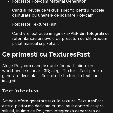
Foloseste Polycam Material Generator
Cand ai nevoie de texturi specific pentru modele
capturate cu uneltele de scanare Polycam
Foloseste TexturesFast
Cand vrei extractie imagine-la-PBR din fotografii de
referinta sau ai nevoie de preseturi de stil precum
pictat manual si pixel art
Ce primesti cu TexturesFast
Alege Polycam cand texturile fac parte dintr-un
workflow de scanare 3D; alege TexturesFast pentru
generare dedicata si flexibila de texturi din text sau
imagini.
Text in textura
Ambele ofera generare text-la-textura. TexturesFast
este o platforma dedicata cu mai mult control asupra
stilului, in timp ce Polycam integreaza generarea de