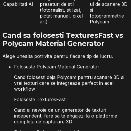
Capabilitati AI
preseturi de stil
ul de scanare 3D
(fotorealist, stilizat,
si
pictat manual, pixel
fotogrammetrie
art)
Polycam
Cand sa folosesti TexturesFast vs
Polycam Material Generator
Alege unealta potrivita pentru fiecare tip de lucru.
Foloseste Polycam Material Generator
Cand folosesti deja Polycam pentru scanare 3D si
vrei texturi care se integreaza perfect in acel
workflow
Foloseste TexturesFast
Cand ai nevoie de un generator de texturi
independent, fara sa te angajezi la o platforma
completa de capturare 3D