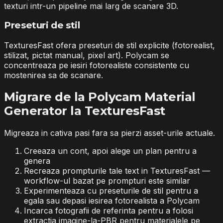
texturi intr-un pipeline mai larg de scanare 3D.
Preseturi de stil
TexturesFast ofera preseturi de stil explicite (fotorealist,
stilizat, pictat manual, pixel art). Polycam se
concentreaza pe iesiri fotorealiste consistente cu
mostenirea sa de scanare.
Migrare de la Polycam Material
Generator la TexturesFast
Migreaza in cativa pasi fara sa pierzi asset-urile actuale.
Creeaza un cont, apoi alege un plan pentru a
genera
Recreaza prompturile tale text in TexturesFast —
workflow-ul bazat pe prompturi este similar
Experimenteaza cu preseturile de stil pentru a
egala sau depasi iesirea fotorealista a Polycam
Incarca fotografii de referinta pentru a folosi
extractia imagine-la-PBR pentru materialele pe