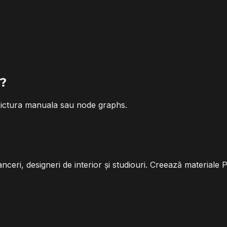
e?
 pictura manuala sau node graphs.
nceri, designeri de interior și studiouri. Creează materiale 