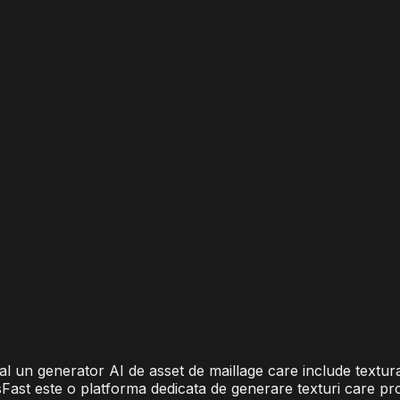
l un generator AI de asset de maillage care include textur
sFast este o platforma dedicata de generare texturi care pr