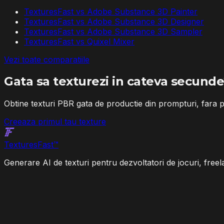
TexturesFast vs
Adobe Substance 3D Painter
TexturesFast vs
Adobe Substance 3D Designer
TexturesFast vs
Adobe Substance 3D Sampler
TexturesFast vs
Quixel Mixer
Vezi toate comparatiile
Gata sa texturezi in cateva secund
Obtine texturi PBR gata de productie din prompturi, fara
Creeaza primul tau texture
Textures
Fast
™
Generare AI de texturi pentru dezvoltatori de jocuri, freela