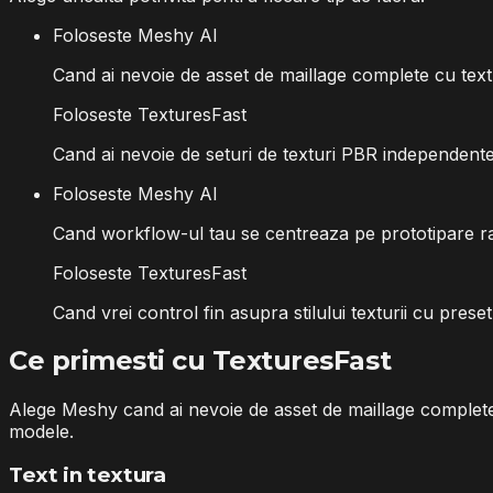
Foloseste Meshy AI
Cand ai nevoie de asset de maillage complete cu tex
Foloseste TexturesFast
Cand ai nevoie de seturi de texturi PBR independente 
Foloseste Meshy AI
Cand workflow-ul tau se centreaza pe prototipare rap
Foloseste TexturesFast
Cand vrei control fin asupra stilului texturii cu pres
Ce primesti cu TexturesFast
Alege Meshy cand ai nevoie de asset de maillage complete cu
modele.
Text in textura