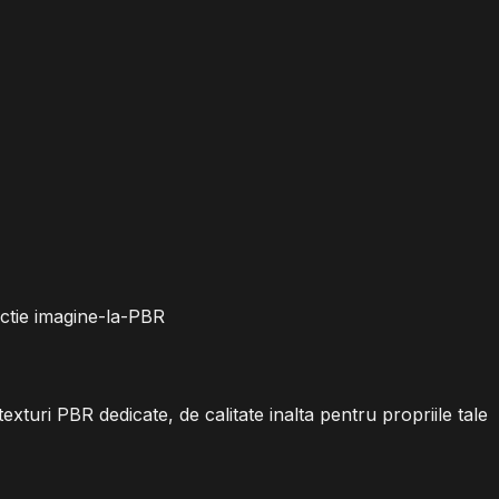
ractie imagine-la-PBR
turi PBR dedicate, de calitate inalta pentru propriile tale