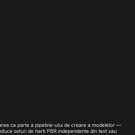
area ca parte a pipeline-ului de creare a modelelor —
oduce seturi de harti PBR independente din text sau