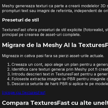
Meshy genereaza texturi ca parte a crearii modelelor 3D 
prompturi text sau imagini de referinta, independent de or
Preseturi de stil
TexturesFast ofera preseturi de stil explicite (fotorealist, 
principal pe crearea de asset-uri complete.
Migrare de la Meshy AI la Textures
Migreaza in cativa pasi fara sa pierzi asset-urile actuale.
Creeaza un cont, apoi alege un plan pentru a gener
Identifica care texturi generai prin Meshy pot fi cre
Introdu descrieri text in TexturesFast pentru a gener
Foloseste extractia imagine-la-PBR pentru imaginile de
Descarca seturile de harti PBR si aplica-le pe model
Incepe cu TexturesFast
Compara TexturesFast cu alte unel