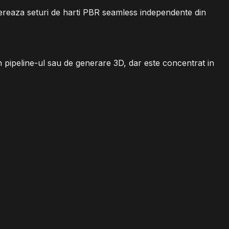
ereaza seturi de harti PBR seamless independente din
l in pipeline-ul sau de generare 3D, dar este concentrat in