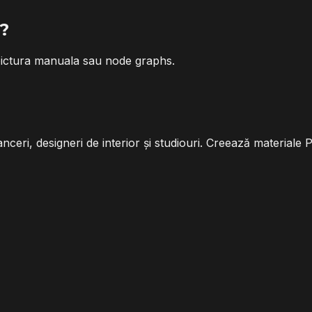
e?
 pictura manuala sau node graphs.
nceri, designeri de interior și studiouri. Creează materiale 