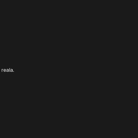
 reala.