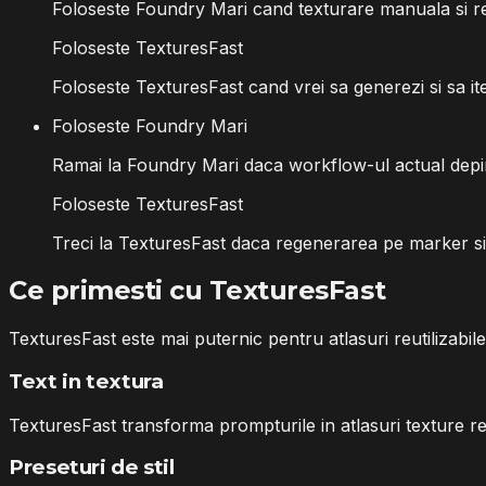
Foloseste Foundry Mari cand texturare manuala si retu
Foloseste TexturesFast
Foloseste TexturesFast cand vrei sa generezi si sa iter
Foloseste Foundry Mari
Ramai la Foundry Mari daca workflow-ul actual depi
Foloseste TexturesFast
Treci la TexturesFast daca regenerarea pe marker si 
Ce primesti cu TexturesFast
TexturesFast este mai puternic pentru atlasuri reutilizabi
Text in textura
TexturesFast transforma prompturile in atlasuri texture re
Preseturi de stil