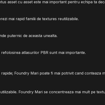
s asset cu asset este mai important pentru echipa ta decat a
ezi mai rapid familii de textures reutilizabile.
nde puternic de aceasta unealta.
refolosirea atlasurilor PBR sunt mai importante.
le rapide; Foundry Mari poate fi mai potrivit cand conteaza m
utilizabile. Foundry Mari se concentreaza mai mult pe textu