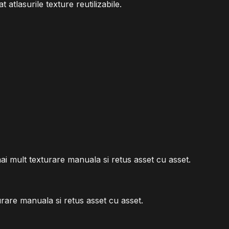
tlasurile texture reutilizabile.
ai mult texturare manuala si retus asset cu asset.
rare manuala si retus asset cu asset.