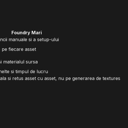
Foundry Mari
cii manuale si a setup-ului
e pe fiecare asset
i materialul sursa
elte si timpul de lucru
la si retus asset cu asset, nu pe generarea de textures