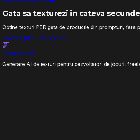
Gata sa texturezi in cateva secund
Obtine texturi PBR gata de productie din prompturi, fara
Creeaza primul tau texture
Textures
Fast
™
Generare AI de texturi pentru dezvoltatori de jocuri, freela